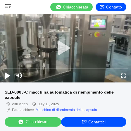
Chiacchierata
Contatto
SED-800J-C macchina automatica di riempimento delle
capsule
Altri video
July 11, 2025
Parola chiave:
Macchina di rifornimento della capsula
Chiacchierare
Contattici