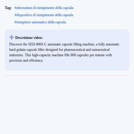
Tag:
#
attrezzatura di riempimento della capsula
#
dispositivo di riempimento della capsula
#
riempitore automatico della capsula
Descrizione video:
Discover the SED-800J-C automatic capsule filling machine, a fully automatic
hard gelatin capsule filler designed for pharmaceutical and nutraceutical
industries. This high-capacity machine fills 800 capsules per minute with
precision and efficiency.