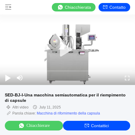
Chiacchierata
Contatto
SED-BJ-I-Una macchina semiautomatica per il riempimento
di capsule
Altri video
July 11, 2025
Parola chiave:
Macchina di rifornimento della capsula
Chiacchierare
Contattici