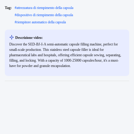
Tag:
#
attrezzatura di riempimento della capsula
#
dispositivo di riempimento della capsula
#
riempitore automatico della capsula
Descrizione video:
Discover the SED-BJ-I-A semi-automatic capsule filling machine, perfect for
small-scale production. This stainless steel capsule filler is ideal for
pharmaceutical labs and hospitals, offering efficient capsule sewing, separating,
filling, and locking. With a capacity of 1000-25000 capsules/hour, it's a must-
have for powder and granule encapsulation.