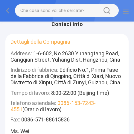
Contact Info
Dettagli della Compagnia
Address:
1-6-602, No.2630 Yuhangtang Road,
Cangqian Street, Yuhang Dist, Hangzhou, Cina
Indirizzo di fabbrica:
Edificio No.1, Prima Fase
della Fabbrica di Qingping, Città di Xiazi, Nuovo
Distretto di Xinpu, Città di Zunyi, Guizhou, Cina
Tempo di lavoro:
8:00-22:00 (Beijing time)
telefono aziendale:
0086-153-7243-
4551
(Orario di lavoro)
Fax:
0086-571-88615836
Ms. Wei