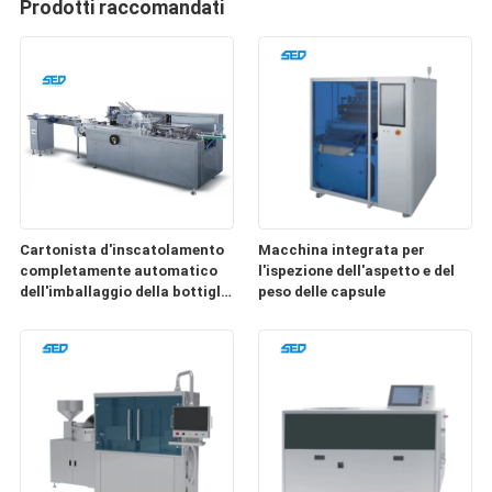
Prodotti raccomandati
Cartonista d'inscatolamento
Macchina integrata per
completamente automatico
l'ispezione dell'aspetto e del
dell'imballaggio della bottiglia
peso delle capsule
di acciaio inossidabile della
macchina