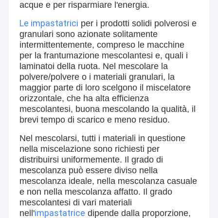
acque e per risparmiare l'energia.
Le impastatrici
per i prodotti solidi polverosi e
granulari sono azionate solitamente
intermittentemente, compreso le macchine
per la frantumazione mescolantesi e, quali i
laminatoi della ruota. Nel mescolare la
polvere/polvere o i materiali granulari, la
maggior parte di loro scelgono il miscelatore
orizzontale, che ha alta efficienza
mescolantesi, buona mescolando la qualità, il
brevi tempo di scarico e meno residuo.
Nel mescolarsi, tutti i materiali in questione
nella miscelazione sono richiesti per
distribuirsi uniformemente. Il grado di
mescolanza può essere diviso nella
mescolanza ideale, nella mescolanza casuale
e non nella mescolanza affatto. Il grado
mescolantesi di vari materiali
impastatrice
nell'
dipende dalla proporzione,