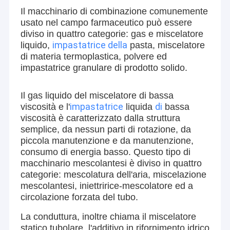
Il macchinario di combinazione comunemente
usato nel campo farmaceutico può essere
diviso in quattro categorie: gas e miscelatore
impastatrice della
liquido,
pasta, miscelatore
di materia termoplastica, polvere ed
impastatrice granulare di prodotto solido.
Il gas liquido del miscelatore di bassa
impastatrice
di
viscosità e l'
liquida
bassa
viscosità è caratterizzato dalla struttura
semplice, da nessun parti di rotazione, da
piccola manutenzione e da manutenzione,
consumo di energia basso. Questo tipo di
macchinario mescolantesi è diviso in quattro
categorie: mescolatura dell'aria, miscelazione
mescolantesi, iniettririce-mescolatore ed a
circolazione forzata del tubo.
La conduttura, inoltre chiama il miscelatore
statico tubolare, l'additivo in rifornimento idrico