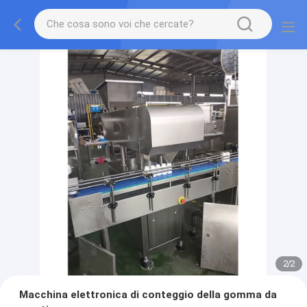
2
/
2
Macchina elettronica di conteggio della gomma da