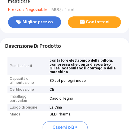
masticare
Prezzo：Negoziabile
MOQ：1 set
Miglior prezzo
Contattaci
Descrizione Di Prodotto
,
contatore elettronico della pillola
,
compressa che conta dispositivo
Punti salienti
Gli ss incapsulano il conteggio della
macchina
Capacità di
30 set per ogni mese
alimentazione
Certificazione
CE
Imballaggi
Caso di legno
particolari
Luogo di origine
La Cina
Marca
SED Pharma
Osservi più