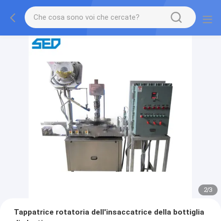
2
/
3
Tappatrice rotatoria dell'insaccatrice della bottiglia