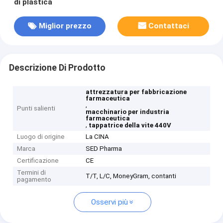
di plastica
Miglior prezzo
Contattaci
Descrizione Di Prodotto
attrezzatura per fabbricazione
farmaceutica
,
Punti salienti
macchinario per industria
farmaceutica
,
tappatrice della vite 440V
Luogo di origine
La CINA
Marca
SED Pharma
Certificazione
CE
Termini di
T/T, L/C, MoneyGram, contanti
pagamento
Osservi più