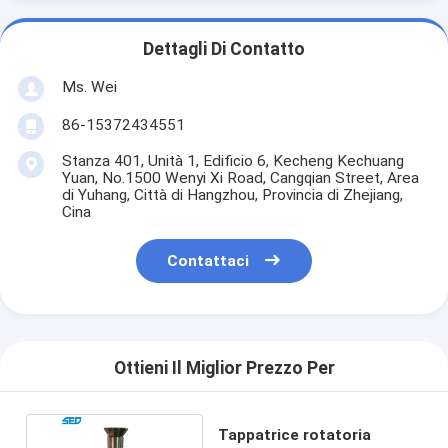
Dettagli Di Contatto
Ms. Wei
86-15372434551
Stanza 401, Unità 1, Edificio 6, Kecheng Kechuang
Yuan, No.1500 Wenyi Xi Road, Cangqian Street, Area
di Yuhang, Città di Hangzhou, Provincia di Zhejiang,
Cina
Contattaci
Ottieni Il Miglior Prezzo Per
Tappatrice rotatoria