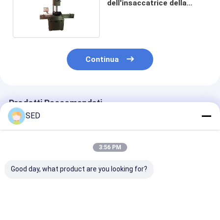
dell'insaccatrice della
bottiglia di plastica
Continua
Prodotti Raccomandati
SED
3:56 PM
Good day, what product are you looking for?
Compressore d'aria
Macchina molle di
320mesh Herb 
farmaceutico della
ispezione della perla
Pharma Proce
stampatrice della
dell'attrezzatura
Equipment