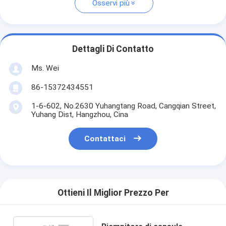
Osservi più
Dettagli Di Contatto
Ms. Wei
86-15372434551
1-6-602, No.2630 Yuhangtang Road, Cangqian Street,
Yuhang Dist, Hangzhou, Cina
Contattaci
Ottieni Il Miglior Prezzo Per