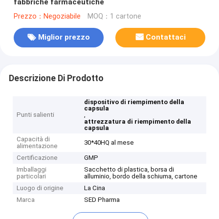
fabbriche farmaceutiche
Prezzo：Negoziabile
MOQ：1 cartone
Miglior prezzo
Contattaci
Descrizione Di Prodotto
dispositivo di riempimento della
capsula
Punti salienti
,
attrezzatura di riempimento della
capsula
Capacità di
30*40HQ al mese
alimentazione
Certificazione
GMP
Imballaggi
Sacchetto di plastica, borsa di
particolari
alluminio, bordo della schiuma, cartone
Luogo di origine
La Cina
Marca
SED Pharma