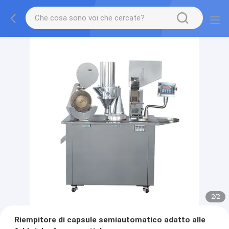
2
/
2
Riempitore di capsule semiautomatico adatto alle