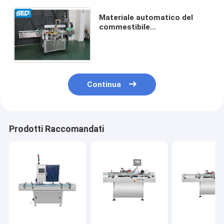
Materiale automatico del
commestibile
dell'etichettatrice del
barattolo freddo della
bevanda del gelato fatto
Continua
Prodotti Raccomandati