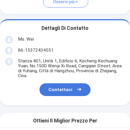
Osservi più
Dettagli Di Contatto
Ms. Wei
86-15372434551
Stanza 401, Unità 1, Edificio 6, Kecheng Kechuang
Yuan, No.1500 Wenyi Xi Road, Cangqian Street, Area
di Yuhang, Città di Hangzhou, Provincia di Zhejiang,
Cina
Contattaci
Ottieni Il Miglior Prezzo Per