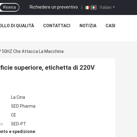
Richiedere un preventivo
|
Italian
Ricerca
LLO DI QUALITÀ
CONTATTACI
NOTIZIA
CASI
220V 50HZ Che Attacca La Macchina
ficie superiore, etichetta di 220V
La Cina
SED Pharma
CE
o:
SED-PT
nto e spedizione: