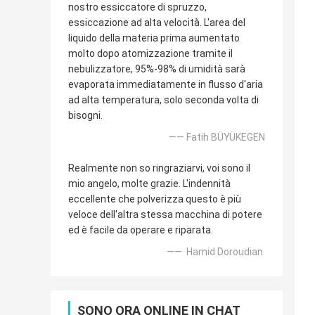
nostro essiccatore di spruzzo,
essiccazione ad alta velocità. L'area del
liquido della materia prima aumentato
molto dopo atomizzazione tramite il
nebulizzatore, 95%-98% di umidità sarà
evaporata immediatamente in flusso d'aria
ad alta temperatura, solo seconda volta di
bisogni.
—— Fatih BÜYÜKEGEN
Realmente non so ringraziarvi, voi sono il
mio angelo, molte grazie. L'indennità
eccellente che polverizza questo è più
veloce dell'altra stessa macchina di potere
ed è facile da operare e riparata.
—— Hamid Doroudian
SONO ORA ONLINE IN CHAT