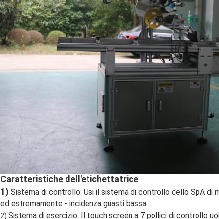
Caratteristiche dell'etichettatrice
1)
Sistema di controllo: Usi il sistema di controllo dello SpA di
ed estremamente - incidenza guasti bassa.
Sistema di esercizio: Il touch screen a 7 pollici di controll
2)