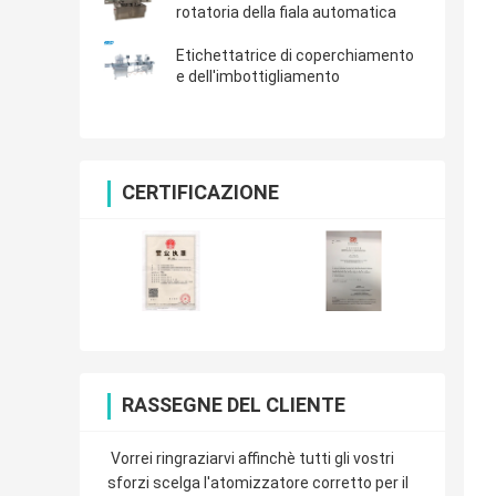
rotatoria della fiala automatica
Etichettatrice di coperchiamento
e dell'imbottigliamento
CERTIFICAZIONE
RASSEGNE DEL CLIENTE
Vorrei ringraziarvi affinchè tutti gli vostri
sforzi scelga l'atomizzatore corretto per il