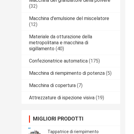
Macchina del granulatore della polvere
(32)
Macchina d'emulsione del miscelatore
(12)
Materiale da otturazione della
metropolitana e macchina di
sigillamento
(40)
Confezionatrice automatica
(175)
Macchina di riempimento di potenza
(5)
Macchina di copertura
(7)
Attrezzature di ispezione visiva
(19)
MIGLIORI PRODOTTI
Tappatrice di riempimento