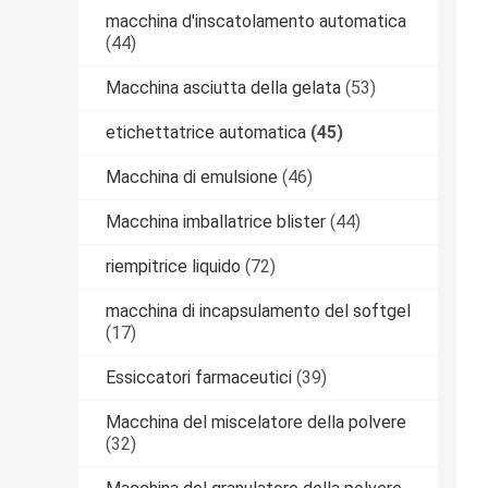
macchina d'inscatolamento automatica
(44)
Macchina asciutta della gelata
(53)
etichettatrice automatica
(45)
Macchina di emulsione
(46)
Macchina imballatrice blister
(44)
riempitrice liquido
(72)
macchina di incapsulamento del softgel
(17)
Essiccatori farmaceutici
(39)
Macchina del miscelatore della polvere
(32)