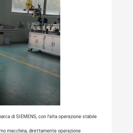
 marca di SIEMENS, con l'alta operazione stabile
o uomo macchina, direttamente operazione