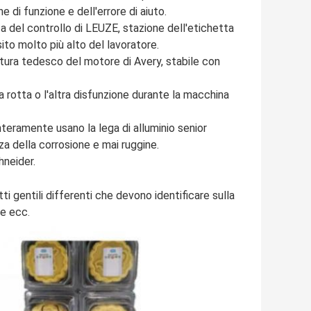
ne di funzione e dell'errore di aiuto.
ta del controllo di LEUZE, stazione dell'etichetta
ito molto più alto del lavoratore.
tatura tedesco del motore di Avery, stabile con
ta rotta o l'altra disfunzione durante la macchina
nteramente usano la lega di alluminio senior
za della corrosione e mai ruggine.
hneider.
ti gentili differenti che devono identificare sulla
se ecc
.