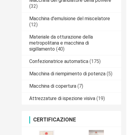
Macchina del granulatore della polvere
(32)
Macchina d'emulsione del miscelatore
(12)
Materiale da otturazione della
metropolitana e macchina di
sigillamento
(40)
Confezionatrice automatica
(175)
Macchina di riempimento di potenza
(5)
Macchina di copertura
(7)
Attrezzature di ispezione visiva
(19)
CERTIFICAZIONE