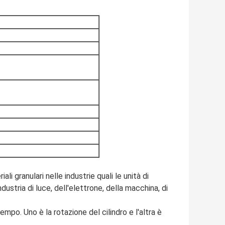
li granulari nelle industrie quali le unità di
dustria di luce, dell'elettrone, della macchina, di
po. Uno è la rotazione del cilindro e l'altra è