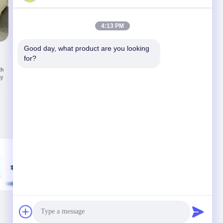
4:13 PM
Good day, what product are you looking 
for?