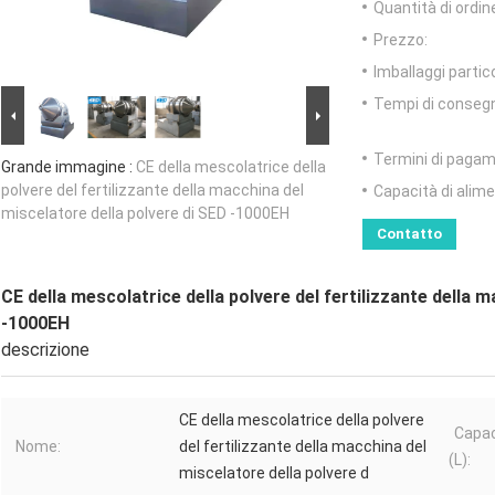
Quantità di ordin
Prezzo:
Imballaggi partico
Tempi di conseg
Termini di pagam
Grande immagine :
CE della mescolatrice della
polvere del fertilizzante della macchina del
Capacità di alim
miscelatore della polvere di SED -1000EH
Contatto
CE della mescolatrice della polvere del fertilizzante della 
-1000EH
descrizione
CE della mescolatrice della polvere
Capac
Nome:
del fertilizzante della macchina del
(L):
miscelatore della polvere d