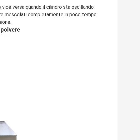
vice versa quando il cilindro sta oscillando.
ere mescolati completamente in poco tempo.
sione.
 polvere