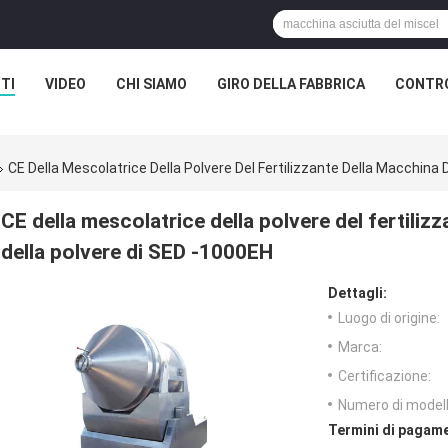
TI
VIDEO
CHI SIAMO
GIRO DELLA FABBRICA
CONTRO
CE Della Mescolatrice Della Polvere Del Fertilizzante Della Macchina 
CE della mescolatrice della polvere del fertiliz
della polvere di SED -1000EH
Dettagli:
Luogo di origine:
Marca:
Certificazione:
Numero di modell
Termini di pagame