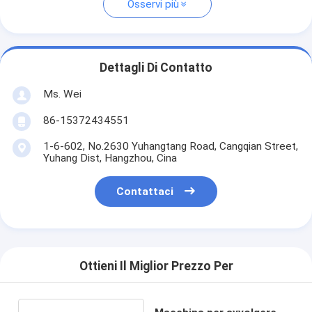
Osservi più
Dettagli Di Contatto
Ms. Wei
86-15372434551
1-6-602, No.2630 Yuhangtang Road, Cangqian Street,
Yuhang Dist, Hangzhou, Cina
Contattaci
Ottieni Il Miglior Prezzo Per