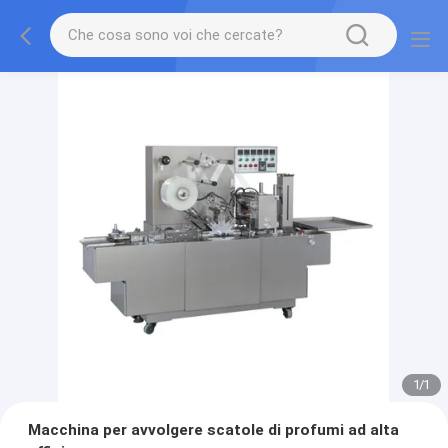
1
/
1
Macchina per avvolgere scatole di profumi ad alta