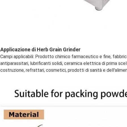
Applicazione di Herb Grain Grinder
Campi applicabili: Prodotto chimico farmaceutico e fine, fabbricaz
antiparassitari, lubrificanti solidi, ceramica elettrica di prima sce
costruzione, refrattari, cosmetici, prodotti di sanità e dell'alimen