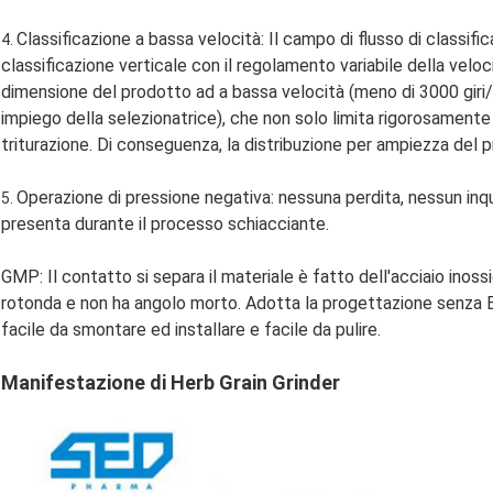
Classificazione a bassa velocità: Il campo di flusso di classifi
4.
classificazione verticale con il regolamento variabile della velo
dimensione del prodotto ad a bassa velocità (meno di 3000 giri/
impiego della selezionatrice), che non solo limita rigorosamente «
triturazione. Di conseguenza, la distribuzione per ampiezza del 
Operazione di pressione negativa: nessuna perdita, nessun in
5.
presenta durante il processo schiacciante.
GMP: Il contatto si separa il materiale è fatto dell'acciaio inossi
rotonda e non ha angolo morto. Adotta la progettazione senza Bol
facile da smontare ed installare e facile da pulire.
Manifestazione di Herb Grain Grinder