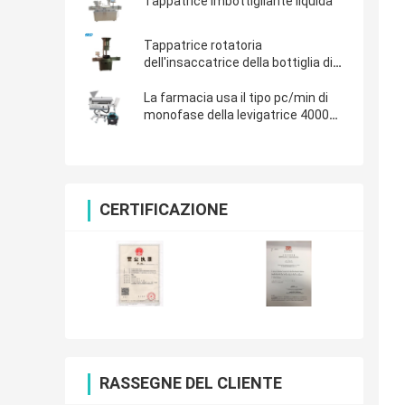
Tappatrice imbottigliante liquida
Tappatrice rotatoria
dell'insaccatrice della bottiglia di
plastica
La farmacia usa il tipo pc/min di
monofase della levigatrice 4000
della capsula
CERTIFICAZIONE
RASSEGNE DEL CLIENTE