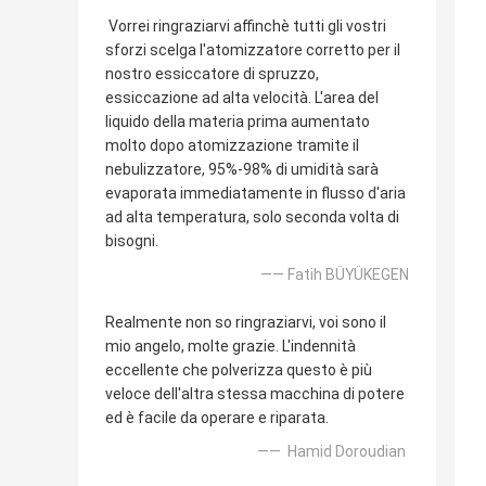
Vorrei ringraziarvi affinchè tutti gli vostri
sforzi scelga l'atomizzatore corretto per il
nostro essiccatore di spruzzo,
essiccazione ad alta velocità. L'area del
liquido della materia prima aumentato
molto dopo atomizzazione tramite il
nebulizzatore, 95%-98% di umidità sarà
evaporata immediatamente in flusso d'aria
ad alta temperatura, solo seconda volta di
bisogni.
—— Fatih BÜYÜKEGEN
Realmente non so ringraziarvi, voi sono il
mio angelo, molte grazie. L'indennità
eccellente che polverizza questo è più
veloce dell'altra stessa macchina di potere
ed è facile da operare e riparata.
—— Hamid Doroudian