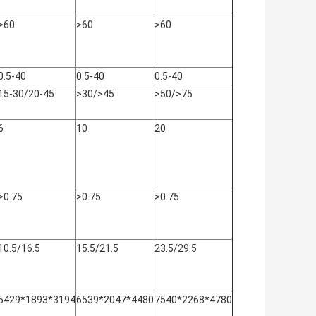
>60
>60
>60
0.5-40
0.5-40
0.5-40
15-30/20-45
>30/>45
>50/>75
6
10
20
>0.75
>0.75
>0.75
10.5/16.5
15.5/21.5
23.5/29.5
5429*1893*3194
6539*2047*4480
7540*2268*4780