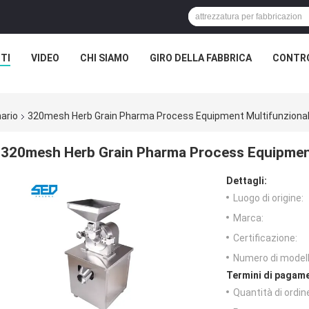
TI
VIDEO
CHI SIAMO
GIRO DELLA FABBRICA
CONTRO
ario
320mesh Herb Grain Pharma Process Equipment Multifunziona
320mesh Herb Grain Pharma Process Equipment
Dettagli:
Luogo di origine:
Marca:
Certificazione:
Numero di modell
Termini di pagame
Quantità di ordin