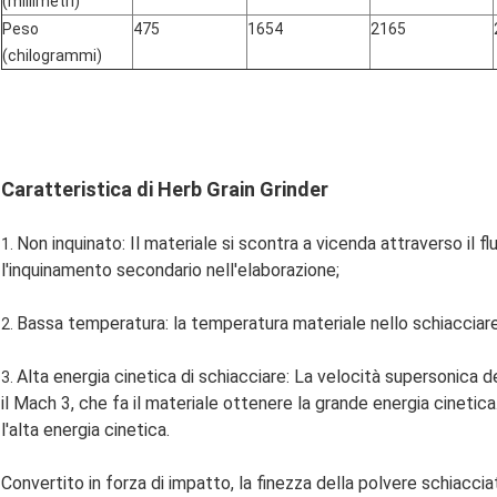
(millimetri)
Peso
475
1654
2165
(chilogrammi)
Caratteristica di Herb Grain Grinder
Non inquinato: Il materiale si scontra a vicenda attraverso il fl
1.
l'inquinamento secondario nell'elaborazione;
Bassa temperatura: la temperatura materiale nello schiacciare
2.
Alta energia cinetica di schiacciare: La velocità supersonica de
3.
il Mach 3, che fa il materiale ottenere la grande energia cinetica
l'alta energia cinetica.
Convertito in forza di impatto, la finezza della polvere schiacci