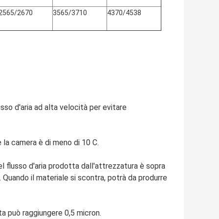
2565/2670
3565/3710
4370/4538
usso d'aria ad alta velocità per evitare
 la camera è di meno di 10 C.
l flusso d'aria prodotta dall'attrezzatura è sopra
. Quando il materiale si scontra, potrà da produrre
ata può raggiungere 0,5 micron.