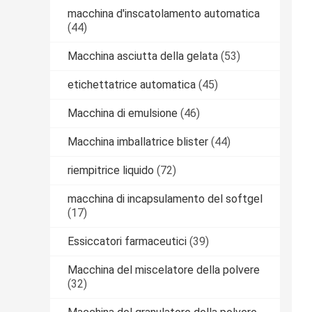
macchina d'inscatolamento automatica
(44)
Macchina asciutta della gelata
(53)
etichettatrice automatica
(45)
Macchina di emulsione
(46)
Macchina imballatrice blister
(44)
riempitrice liquido
(72)
macchina di incapsulamento del softgel
(17)
Essiccatori farmaceutici
(39)
Macchina del miscelatore della polvere
(32)