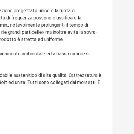
cazione progettato unico e la ruota di
cità di frequenza possono classificare la
min., notevolmente prolunganti il tempo di
le grandi particelle» ma inoltre evita la sovra-
prodotto è stretta ed uniforme.
quinamento ambientale ed a basso rumore si
dabile austenitico di alta qualità. L'attrezzatura è
t ed unita. Tutti sono collegati dai morsetti. È