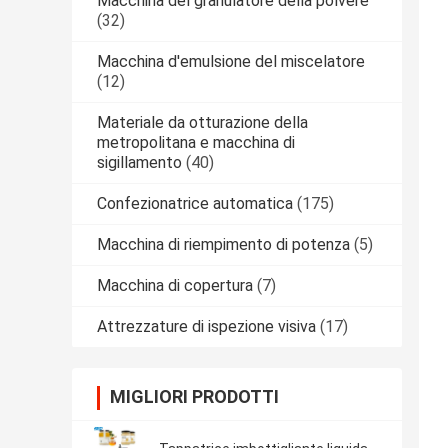
Macchina del granulatore della polvere
(32)
Macchina d'emulsione del miscelatore
(12)
Materiale da otturazione della
metropolitana e macchina di
sigillamento
(40)
Confezionatrice automatica
(175)
Macchina di riempimento di potenza
(5)
Macchina di copertura
(7)
Attrezzature di ispezione visiva
(17)
MIGLIORI PRODOTTI